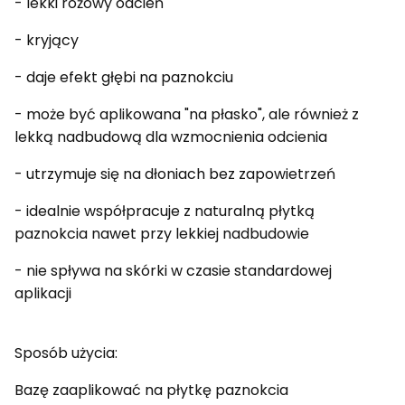
- lekki różowy odcień
- kryjący
- daje efekt głębi na paznokciu
- może być aplikowana "na płasko", ale również z
lekką nadbudową dla wzmocnienia odcienia
- utrzymuje się na dłoniach bez zapowietrzeń
- idealnie współpracuje z naturalną płytką
paznokcia nawet przy lekkiej nadbudowie
- nie spływa na skórki w czasie standardowej
aplikacji
Sposób użycia:
Bazę zaaplikować na płytkę paznokcia