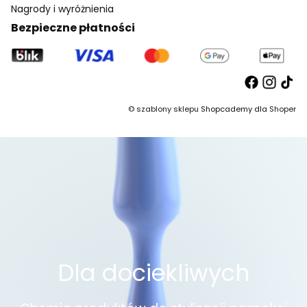
Nagrody i wyróżnienia
Bezpieczne płatności
©
szablony sklepu
Shopcademy dla
Shoper
Dla dociekliwych