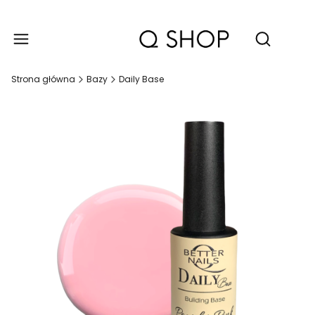
Produ
Otwórz wy
Strona główna
Bazy
Daily Base