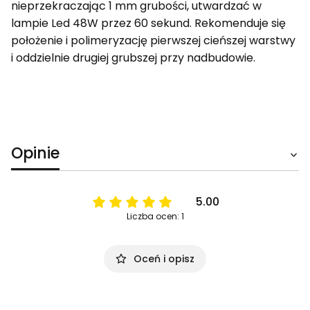
nieprzekraczając 1 mm grubości, utwardzać w
lampie Led 48W przez 60 sekund. Rekomenduje się
położenie i polimeryzację pierwszej cieńszej warstwy
i oddzielnie drugiej grubszej przy nadbudowie.
Opinie
5.00
Liczba ocen: 1
Oceń i opisz