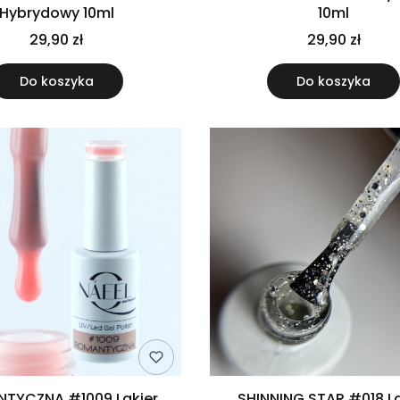
Hybrydowy 10ml
10ml
29,90 zł
29,90 zł
Do koszyka
Do koszyka
TYCZNA #1009 Lakier
SHINNING STAR #018 La