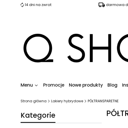
14 dni na zwrot
darmowa do
Menu
Promocje
Nowe produkty
Blog
In
Strona główna
Lakiery hybrydowe
PÓŁTRANSPARETNE
PÓŁT
Kategorie