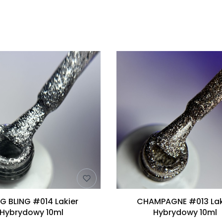
produktów
NG BLING #014 Lakier
CHAMPAGNE #013 Lak
Hybrydowy 10ml
Hybrydowy 10ml