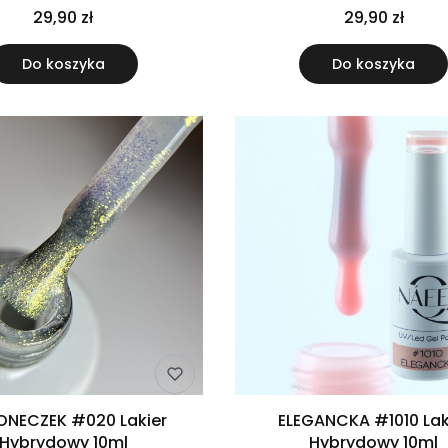
29,90 zł
29,90 zł
Do koszyka
Do koszyka
NECZEK #020 Lakier
ELEGANCKA #1010 Lak
Hybrydowy 10ml
Hybrydowy 10ml