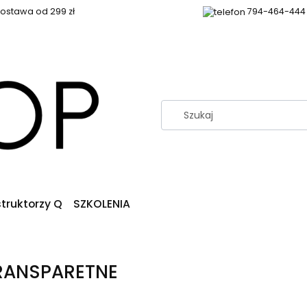
stawa od 299 zł
794-464-444
struktorzy Q
SZKOLENIA
RANSPARETNE