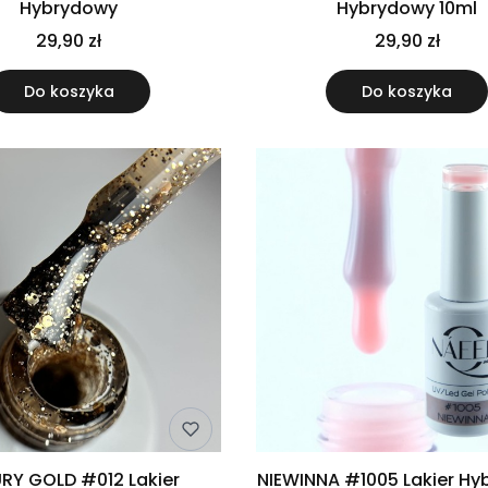
Hybrydowy
Hybrydowy 10ml
29,90 zł
29,90 zł
Do koszyka
Do koszyka
RY GOLD #012 Lakier
NIEWINNA #1005 Lakier H