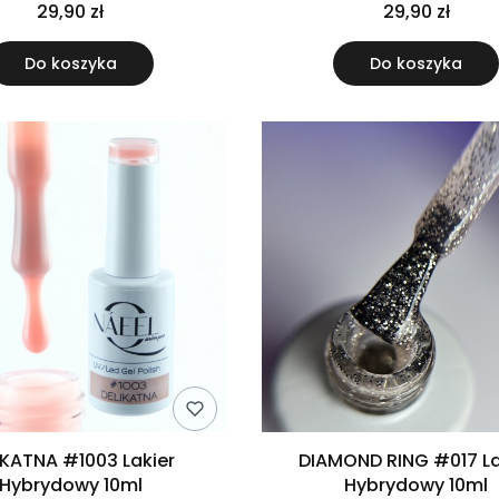
29,90 zł
29,90 zł
Do koszyka
Do koszyka
IKATNA #1003 Lakier
DIAMOND RING #017 La
Hybrydowy 10ml
Hybrydowy 10ml