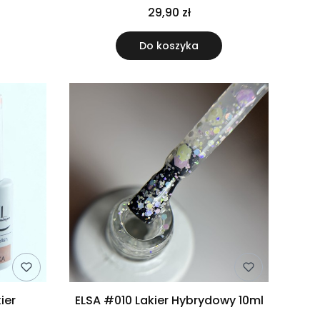
29,90 zł
Do koszyka
ier
ELSA #010 Lakier Hybrydowy 10ml