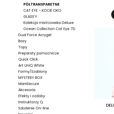
PÓŁTRANSPARETNE
CAT EYE - KOCIE OKO
GLASS'Y
Kolekcja mistrzowska Deluxe
Ocean Collection Cat Eye 7D
Dual Force Acrygel
Bazy
Topy
Preparaty pomocnicze
Quick Click
Art UniQ White
Formy/Szablony
MYSTERY BOX
ManiSecure
Akcesoria
Efekty i ozdoby
Instruktorzy Q
DEL
Szkolenie On-line