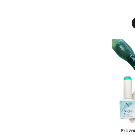
Froze