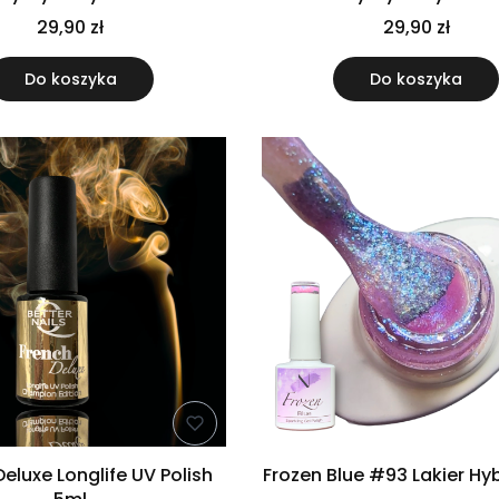
29,90 zł
29,90 zł
Do koszyka
Do koszyka
eluxe Longlife UV Polish
Frozen Blue #93 Lakier H