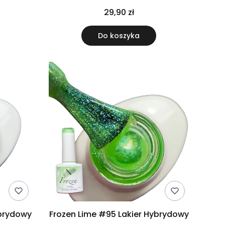
29,90 zł
Do koszyka
ybrydowy
Frozen Lime #95 Lakier Hybrydowy