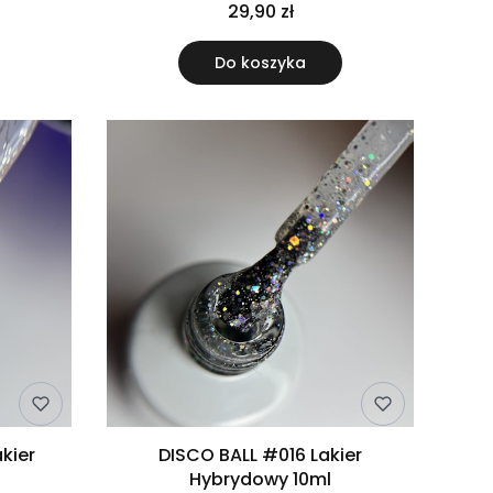
29,90 zł
Do koszyka
kier
DISCO BALL #016 Lakier
Hybrydowy 10ml