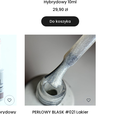
Hybrydowy 10ml
29,90 zł
Do koszyka
ybrydowy
PERŁOWY BLASK #021 Lakier