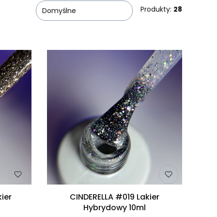
Produkty:
28
Domyślne
ier
CINDERELLA #019 Lakier
Hybrydowy 10ml