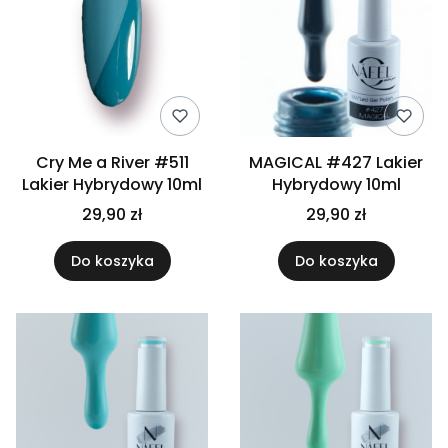
Cry Me a River #511
MAGICAL #427 Lakier
Lakier Hybrydowy 10ml
Hybrydowy 10ml
29,90 zł
29,90 zł
Do koszyka
Do koszyka