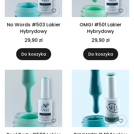
No Words #503 Lakier
OMG! #501 Lakier
Hybrydowy
Hybrydowy
29,90 zł
29,90 zł
Do koszyka
Do koszyka