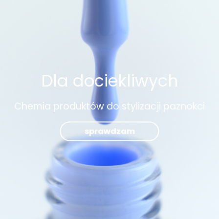
Dla dociekliwych
Chemia produktów do stylizacji paznokci
sprawdzam