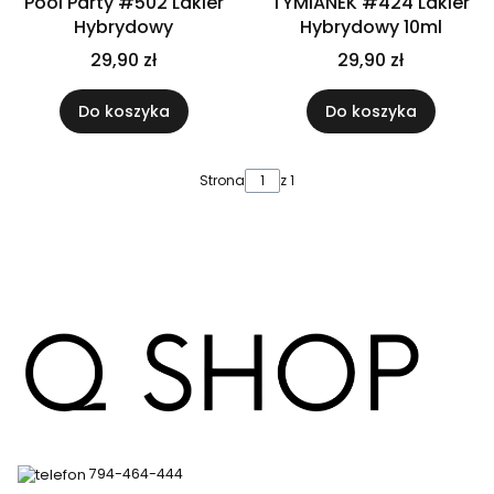
Pool Party #502 Lakier
TYMIANEK #424 Lakier
Hybrydowy
Hybrydowy 10ml
29,90 zł
29,90 zł
Do koszyka
Do koszyka
Strona
z 1
794-464-444