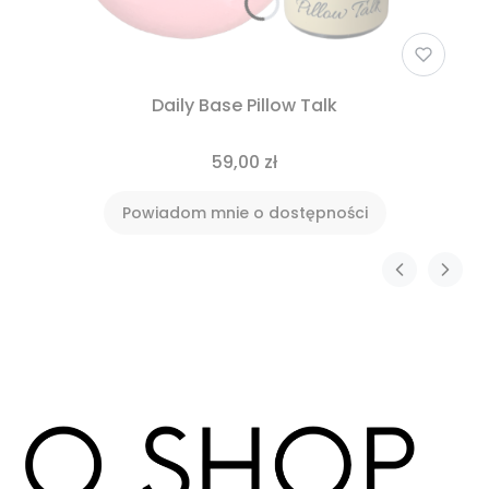
Daily Base Pillow Talk
59,00 zł
Powiadom mnie o dostępności