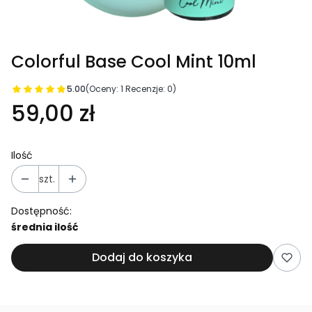
Colorful Base Cool Mint 10ml
5.00
(Oceny: 1 Recenzje: 0)
59,00 zł
Ilość
szt.
Dostępność:
średnia ilość
Dodaj do koszyka