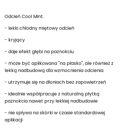
Odcień Cool Mint.
- lekki chłodny miętowy odcień
- kryjący
- daje efekt głębi na paznokciu
- może być aplikowana "na płasko", ale również z
lekką nadbudową dla wzmocnienia odcienia
- utrzymuje się na dłoniach bez zapowietrzeń
- idealnie współpracuje z naturalną płytką
paznokcia nawet przy lekkiej nadbudowie
- nie spływa na skórki w czasie standardowej
aplikacji