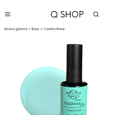
Produ
Otwórz wy
Strona główna
Bazy
Colorful Base