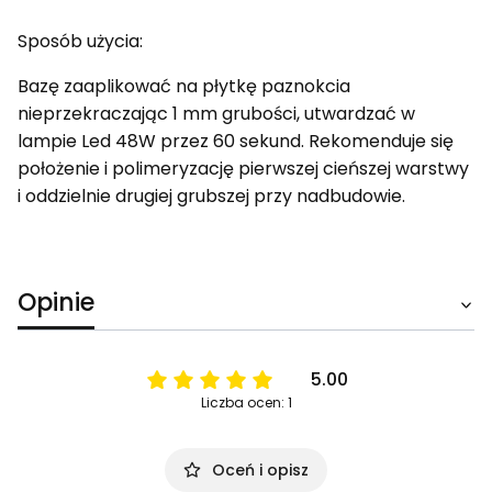
Sposób użycia:
Bazę zaaplikować na płytkę paznokcia
nieprzekraczając 1 mm grubości, utwardzać w
lampie Led 48W przez 60 sekund. Rekomenduje się
położenie i polimeryzację pierwszej cieńszej warstwy
i oddzielnie drugiej grubszej przy nadbudowie.
Opinie
5.00
Liczba ocen: 1
Oceń i opisz