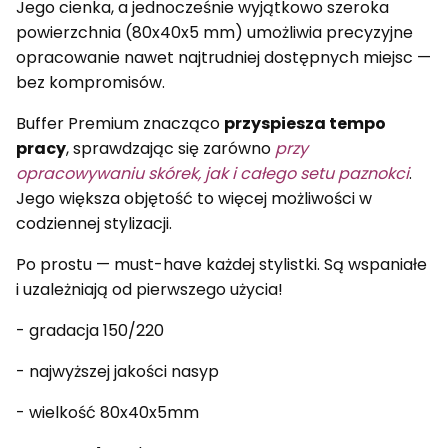
Jego cienka, a jednocześnie wyjątkowo szeroka
powierzchnia (80x40x5 mm) umożliwia precyzyjne
opracowanie nawet najtrudniej dostępnych miejsc —
bez kompromisów.
Buffer Premium znacząco
przyspiesza tempo
pracy
, sprawdzając się zarówno
przy
opracowywaniu skórek, jak i całego setu paznokci
.
Jego większa objętość to więcej możliwości w
codziennej stylizacji.
Po prostu — must-have każdej stylistki. Są wspaniałe
i uzależniają od pierwszego użycia!
- gradacja 150/220
- najwyższej jakości nasyp
- wielkość 80x40x5mm