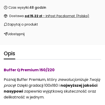
Czas wysyłki:
48 godzin
Dostawa
od 15,22 zł
- InPost Paczkomat (Polska)
Zapytaj o produkt
Udostępnij
Opis
Buffer Q Premium 150/220
Poznaj Buffer Premium, który
zrewolucjonizuje Twoją
pracę
! Dzięki gradacji 100x180 i
najwyższej jakości
nasypowi
zapewnia wyjątkową skuteczność oraz
delikatność w jednym.