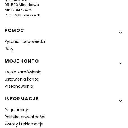
05-503 Mieszkowo
NIP 1231472478
REGON 3866472478
Linki w stopce
POMOC
Pytania i odpowiedzi
Raty
MOJE KONTO
Twoje zamówienia
Ustawienia konta
Przechowalnia
INFORMACJE
Regulaminy
Polityka prywatności
Zwroty i reklamacje