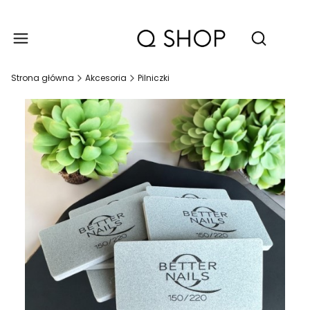
Produ
Otwórz wy
Strona główna
Akcesoria
Pilniczki