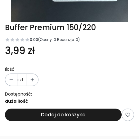
Buffer Premium 150/220
0.00
(Oceny: 0 Recenzje: 0)
3,99 zł
Ilość
szt.
Dostępność:
duża ilość
Dodaj do koszyka