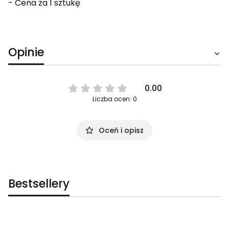
- Cena za 1 sztukę
Opinie
0.00
Liczba ocen: 0
Oceń i opisz
Bestsellery